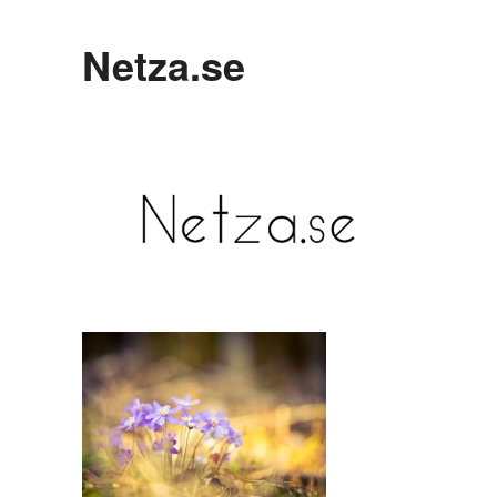
Netza.se